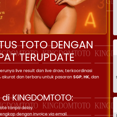
ITUS TOTO DENGAN
EPAT TERUPDATE
serunya live result dan live draw, terkoordinasi
0% akurat dan terbaru untuk pasaran
SGP
,
HK
, dan
 di KINGDOMTOTO:
ate tanpa delay.
lengkap dengan invoice via email.