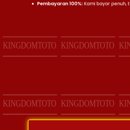
Pembayaran 100%:
Kami bayar penuh, t