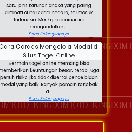
satu jenis taruhan angka yang paling
diminati di berbagai negara, termasuk
Indonesia. Meski permainan ini
mengandalkan ...
Baca Selengkapnya
Cara Cerdas Mengelola Modal di
Situs Togel Online
Bermain togel online memang bisa
memberikan keuntungan besar, tetapi juga
penuh risiko jika tidak disertai pengelolaan
modal yang baik. Banyak pemain terjebak
d...
Baca Selengkapnya