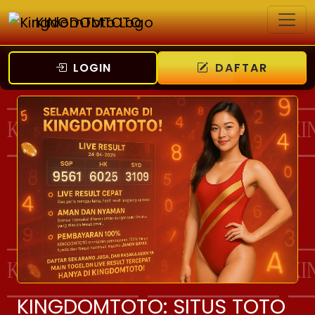
KINGDOMTOTO
LOGIN
DAFTAR
KINGDOMTOTO: SITUS TOTO